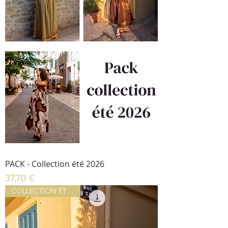
PACK - Collection été 2026
Prix
37,70 €
COLLECTION ETE 2026