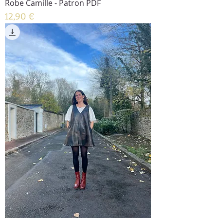
Robe Camille - Patron PDF
Prix
12,90 €