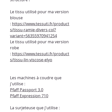
Le tissu utilisé pour ma version
blouse
:
https://www.tessuti.fr/product
s/tissu-ramie-divers-col?
variant=56355970941254
Le tissu utilisé pour ma version
robe
:
https://www.tessuti.fr/product
s/tissu-lin-viscose-elyo
Les machines à coudre que
j'utilise :
Pfaff Passport 3.0
Pfaff Expression 710
La surjeteuse que j'utilise :