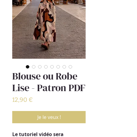
Blouse ou Robe
Lise - Patron PDF
Prix
12,90 €
Je le veux !
Le tutoriel vidéo sera