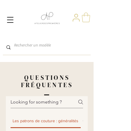
QUESTIONS
FRÉQUENTES
Les patrons de couture : généralités
Couture et ajustement