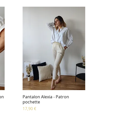
on
Pantalon Alexia - Patron
pochette
Prix
17,90 €