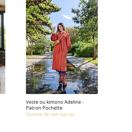
Veste ou kimono Adeline -
Patron Pochette
Victime de son succès