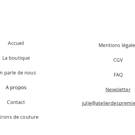
Accueil
Mentions légal
La boutique
CGV
n parle de nous
FAQ
A propos
Newsletter
Contact
julie@atelierdespremi
trons de couture