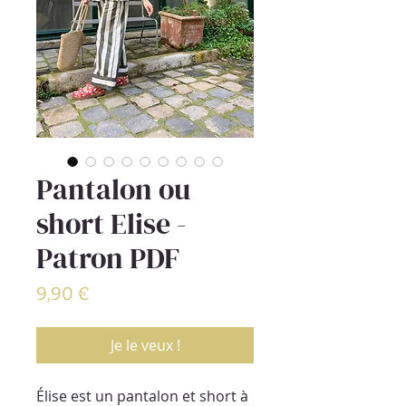
Pantalon ou
short Elise -
Patron PDF
Prix
9,90 €
Je le veux !
Élise est un pantalon et short à